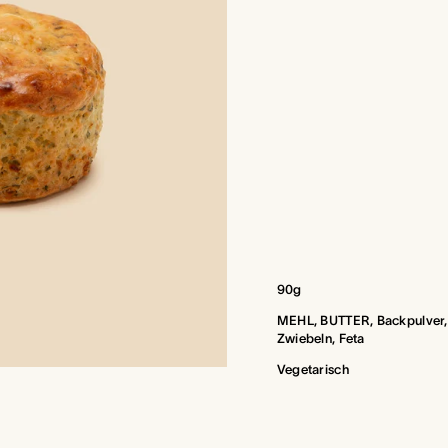
90g
MEHL, BUTTER, Backpulver, N
Zwiebeln, Feta
Vegetarisch